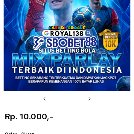
u
Previous
Next
Rp. 10.000,-