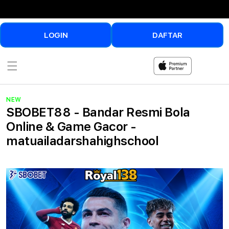
Skip to
content
LOGIN
DAFTAR
NEW
SBOBET88 - Bandar Resmi Bola
Online & Game Gacor -
matuailadarshahighschool