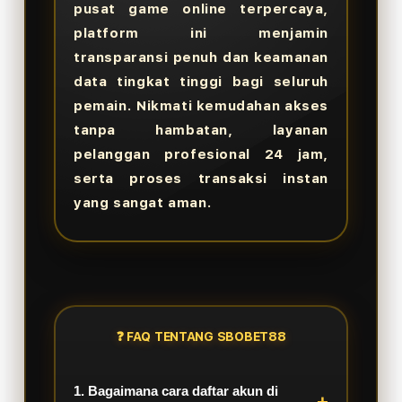
pusat game online terpercaya,
platform ini menjamin
transparansi penuh dan keamanan
data tingkat tinggi bagi seluruh
pemain. Nikmati kemudahan akses
tanpa hambatan, layanan
pelanggan profesional 24 jam,
serta proses transaksi instan
yang sangat aman.
❓ FAQ TENTANG SBOBET88
1. Bagaimana cara daftar akun di