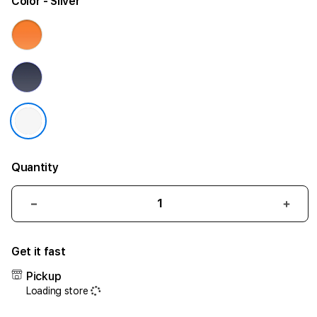
Color
- Silver
Quantity
Decrease
Incr
quantity
quant
for
for
Get it fast
iPhone
iPho
17
17
Pickup
Air
Air
Loading store
1TB
1TB
Silver
Silve