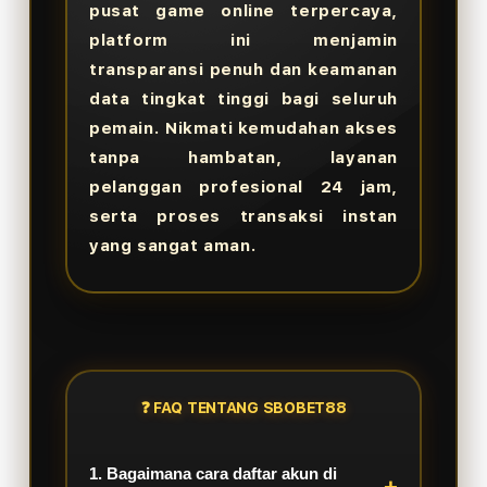
pusat game online terpercaya,
platform ini menjamin
transparansi penuh dan keamanan
data tingkat tinggi bagi seluruh
pemain. Nikmati kemudahan akses
tanpa hambatan, layanan
pelanggan profesional 24 jam,
serta proses transaksi instan
yang sangat aman.
❓ FAQ TENTANG SBOBET88
1. Bagaimana cara daftar akun di