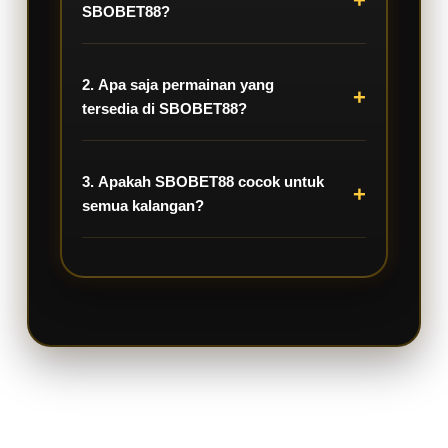
SBOBET88?
2. Apa saja permainan yang
tersedia di SBOBET88?
3. Apakah SBOBET88 cocok untuk
semua kalangan?