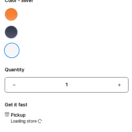
Color
- Silver
Quantity
Decrease
Incr
quantity
quant
for
for
Get it fast
iPhone
iPho
17
17
Pickup
Air
Air
Loading store
1TB
1TB
Silver
Silve