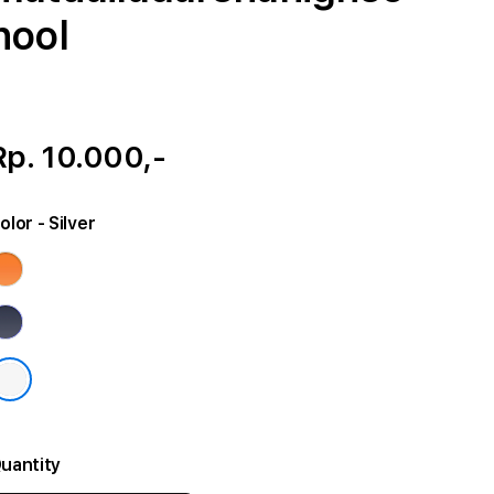
hool
Rp. 10.000,-
olor
- Silver
uantity