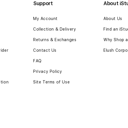
Support
About iSt
My Account
About Us
Collection & Delivery
Find an iSt
Returns & Exchanges
Why Shop at
vider
Contact Us
Elush Corpo
FAQ
Privacy Policy
ation
Site Terms of Use