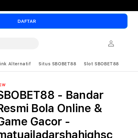
DAFTAR
Log in
nk Alternatif
Situs SBOBET88
Slot SBOBET88
EW
SBOBET88 - Bandar
Resmi Bola Online &
Game Gacor -
matuailadarshahighsc