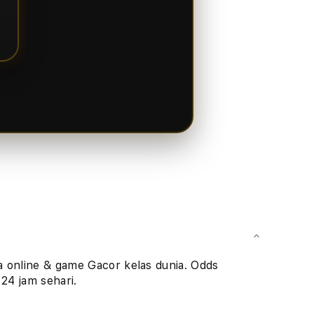
online & game Gacor kelas dunia. Odds
 24 jam sehari.