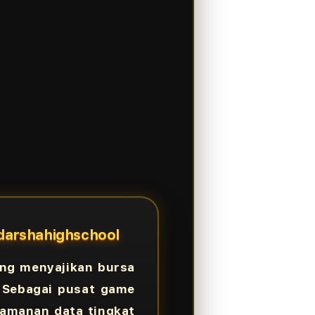
adarshahighschool
ang menyajikan bursa
. Sebagai pusat game
eamanan data tingkat