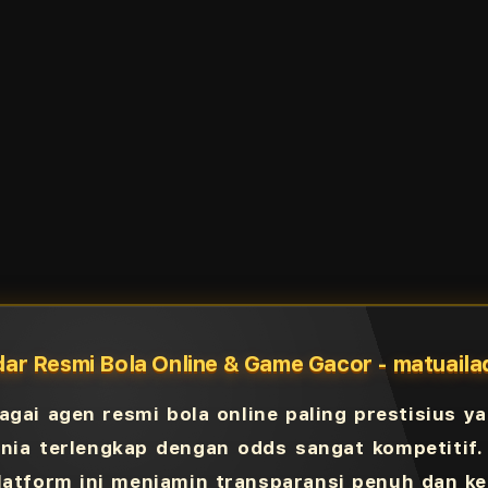
r Resmi Bola Online & Game Gacor - matuail
agai agen resmi bola online paling prestisius y
nia terlengkap dengan odds sangat kompetitif
platform ini menjamin transparansi penuh dan k