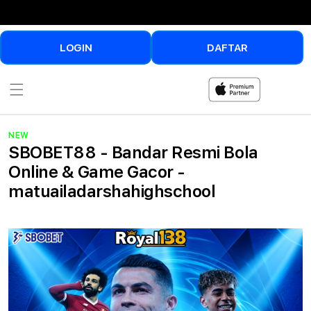
Skip to
content
LOGIN
DAFTAR
NEW
SBOBET88 - Bandar Resmi Bola
Online & Game Gacor -
matuailadarshahighschool