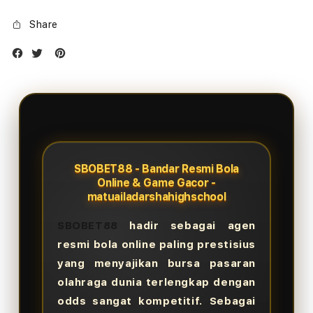
Share
SBOBET88 - Bandar Resmi Bola
Online & Game Gacor -
matuailadarshahighschool
SBOBET88
hadir sebagai agen
resmi bola online paling prestisius
yang menyajikan bursa pasaran
olahraga dunia terlengkap dengan
odds sangat kompetitif. Sebagai