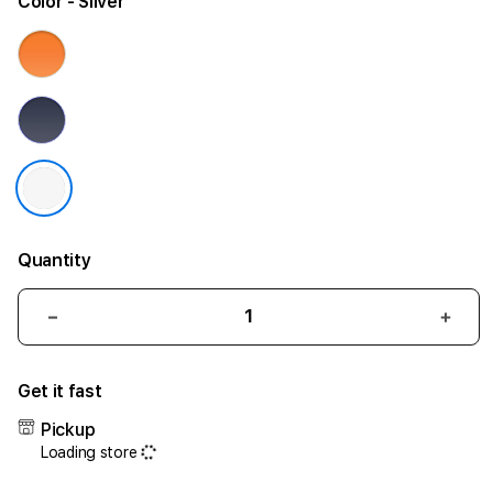
Color
- Silver
Quantity
Decrease
Incr
quantity
quant
for
for
Get it fast
iPhone
iPho
17
17
Pickup
Air
Air
Loading store
1TB
1TB
Silver
Silve