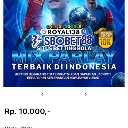
u
Previous
Next
Rp. 10.000,-