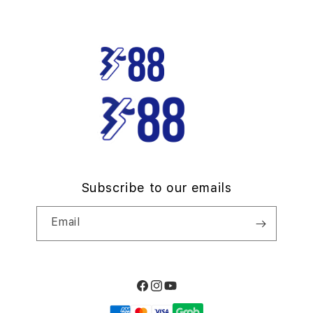
Contact Us
Trade-in
o
Offers
Why Shop at iStudio
FAQ
r
Traveller’s Reservation
Elush Corporate Website
d
Privacy Policy
i
Site Terms of Use
o
n
Subscribe to our emails
Email
Facebook
Instagram
YouTube
Payment