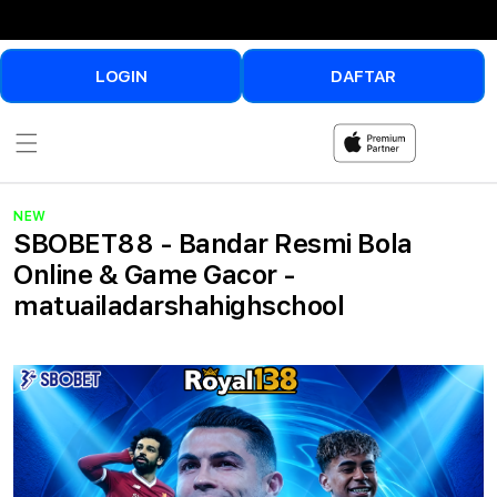
Skip to
content
LOGIN
DAFTAR
NEW
SBOBET88 - Bandar Resmi Bola
Online & Game Gacor -
matuailadarshahighschool