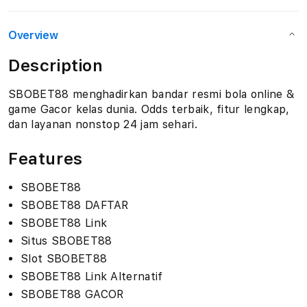
Overview
Description
SBOBET88 menghadirkan bandar resmi bola online &
game Gacor kelas dunia. Odds terbaik, fitur lengkap,
dan layanan nonstop 24 jam sehari.
Features
SBOBET88
SBOBET88 DAFTAR
SBOBET88 Link
Situs SBOBET88
Slot SBOBET88
SBOBET88 Link Alternatif
SBOBET88 GACOR