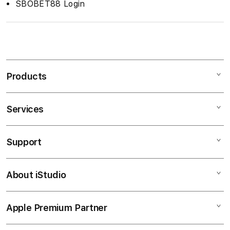
SBOBET88 Login
S
i
n
Products
g
l
e
Services
Mac
c
iPad
o
Support
AppleCare+
l
iPhone
u
Corporate
Watch
About iStudio
m
My Account
Demo Sessions
Music
n
Collection & Delivery
Elush Service Provider
a
TV & Home
Apple Premium Partner
About Us
Returns & Exchanges
c
Financing Options
Accessories
c
Find an iStudio near you