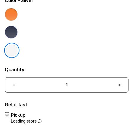
Color
- Silver
Quantity
Decrease
Incr
quantity
quant
for
for
Get it fast
iPhone
iPho
17
17
Pickup
Air
Air
Loading store
1TB
1TB
Silver
Silve