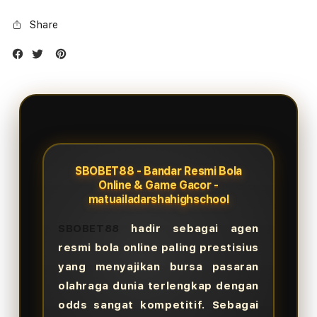
Share
SBOBET88 - Bandar Resmi Bola
Online & Game Gacor -
matuailadarshahighschool
SBOBET88
hadir sebagai agen
resmi bola online paling prestisius
yang menyajikan bursa pasaran
olahraga dunia terlengkap dengan
odds sangat kompetitif. Sebagai