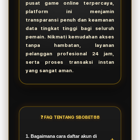
pusat game online terpercaya,
platform ini menjamin
transparansi penuh dan keamanan
data tingkat tinggi bagi seluruh
pemain. Nikmati kemudahan akses
tanpa hambatan, layanan
pelanggan profesional 24 jam,
serta proses transaksi instan
yang sangat aman.
❓ FAQ TENTANG SBOBET88
1. Bagaimana cara daftar akun di