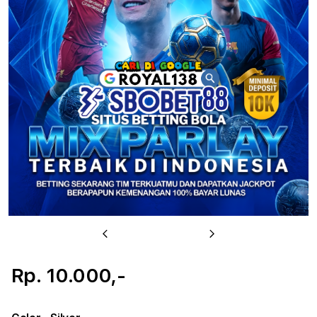
u
Previous
Next
Rp. 10.000,-