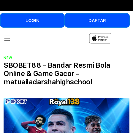
Skip to
content
LOGIN
DAFTAR
NEW
SBOBET88 - Bandar Resmi Bola
Online & Game Gacor -
matuailadarshahighschool