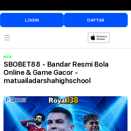
Skip to
content
LOGIN
DAFTAR
NEW
SBOBET88 - Bandar Resmi Bola
Online & Game Gacor -
matuailadarshahighschool