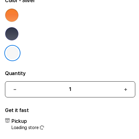
Color
- Silver
Quantity
Decrease
Incr
quantity
quant
for
for
Get it fast
iPhone
iPho
17
17
Pickup
Air
Air
Loading store
1TB
1TB
Silver
Silve