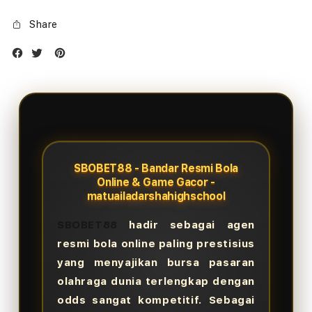
Share
SBOBET88 - Bandar Resmi Bola
Online & Game Gacor -
matuailadarshahighschool
SBOBET88
hadir sebagai agen
resmi bola online paling prestisius
yang menyajikan bursa pasaran
olahraga dunia terlengkap dengan
odds sangat kompetitif. Sebagai