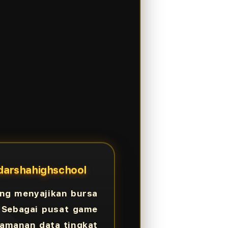
adarshahighschool
ang menyajikan bursa
. Sebagai pusat game
eamanan data tingkat