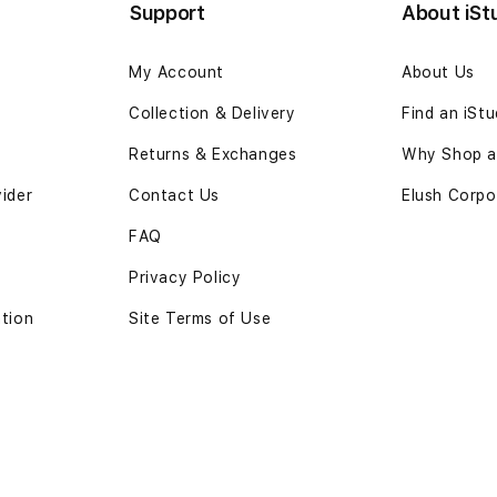
Support
About iSt
My Account
About Us
Collection & Delivery
Find an iSt
Returns & Exchanges
Why Shop at
vider
Contact Us
Elush Corpo
FAQ
Privacy Policy
ation
Site Terms of Use