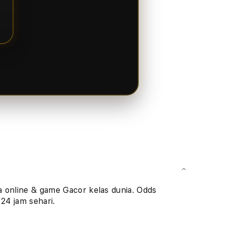
online & game Gacor kelas dunia. Odds
 24 jam sehari.