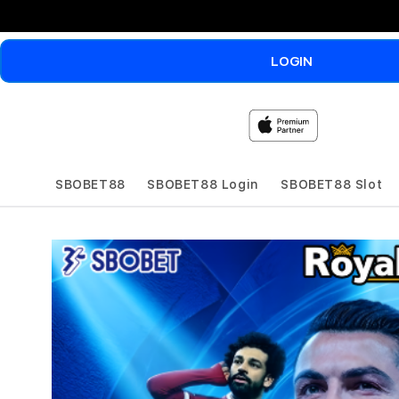
Skip to
content
LOGIN
SBOBET88
SBOBET88 Login
SBOBET88 Slot
Skip to
product
information