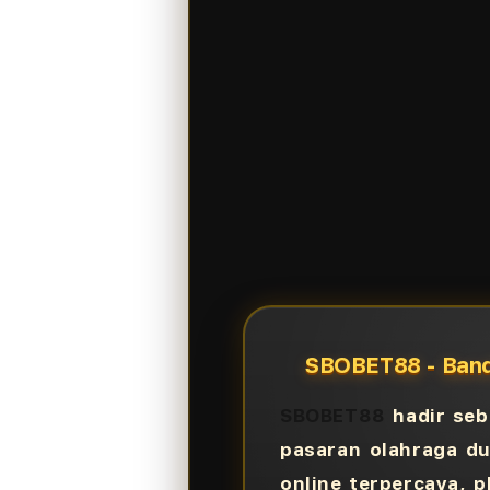
SBOBET88 - Banda
SBOBET88
hadir seb
pasaran olahraga du
online terpercaya, 