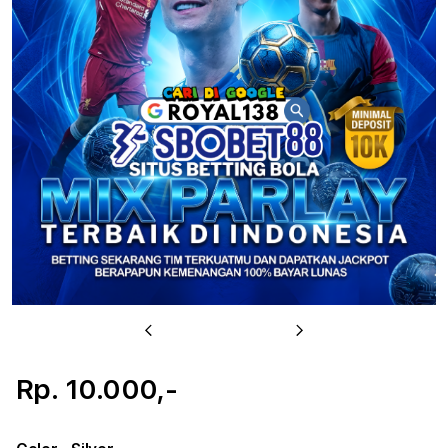
u
Previous
Next
Rp. 10.000,-