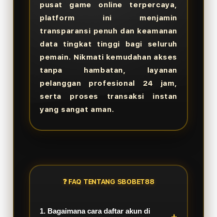
pusat game online terpercaya,
platform ini menjamin
transparansi penuh dan keamanan
data tingkat tinggi bagi seluruh
pemain. Nikmati kemudahan akses
tanpa hambatan, layanan
pelanggan profesional 24 jam,
serta proses transaksi instan
yang sangat aman.
❓ FAQ TENTANG SBOBET88
1. Bagaimana cara daftar akun di