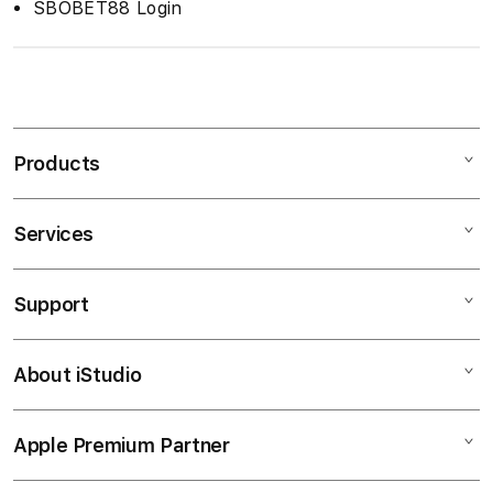
SBOBET88 Login
S
i
n
Products
g
l
e
Services
Mac
c
iPad
o
Support
AppleCare+
l
iPhone
u
Corporate
Watch
About iStudio
m
My Account
Demo Sessions
Music
n
Collection & Delivery
Elush Service Provider
a
TV & Home
Apple Premium Partner
About Us
Returns & Exchanges
c
Financing Options
Accessories
c
Find an iStudio near you