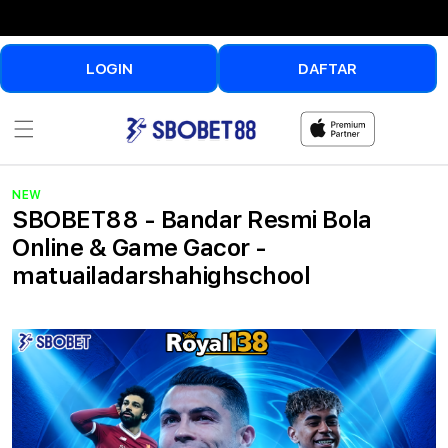
Skip to
content
LOGIN
DAFTAR
NEW
SBOBET88 - Bandar Resmi Bola
Online & Game Gacor -
matuailadarshahighschool