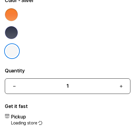
Color
- Silver
Quantity
Decrease
Incr
quantity
quant
for
for
Get it fast
iPhone
iPho
17
17
Pickup
Air
Air
Loading store
1TB
1TB
Silver
Silve