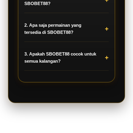
SBOBET88?
2. Apa saja permainan yang
tersedia di SBOBET88?
3. Apakah SBOBET88 cocok untuk
semua kalangan?