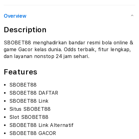
Overview
Description
SBOBET88 menghadirkan bandar resmi bola online &
game Gacor kelas dunia. Odds terbaik, fitur lengkap,
dan layanan nonstop 24 jam sehari.
Features
SBOBET88
SBOBET88 DAFTAR
SBOBET88 Link
Situs SBOBET88
Slot SBOBET88
SBOBET88 Link Alternatif
SBOBET88 GACOR