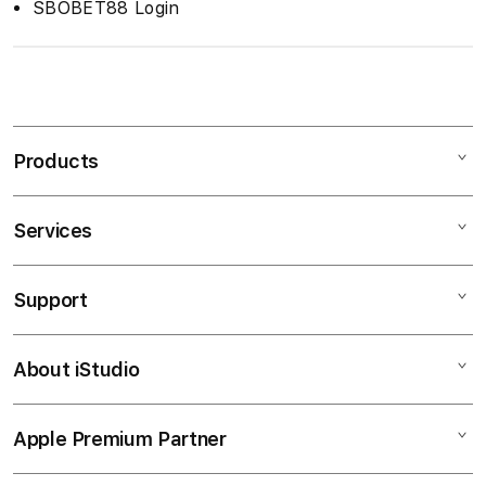
SBOBET88 Login
S
i
n
Products
g
l
e
Services
Mac
c
iPad
o
Support
AppleCare+
l
iPhone
u
Corporate
Watch
About iStudio
m
My Account
Demo Sessions
Music
n
Collection & Delivery
Elush Service Provider
a
TV & Home
Apple Premium Partner
About Us
Returns & Exchanges
c
Financing Options
Accessories
c
Find an iStudio near you