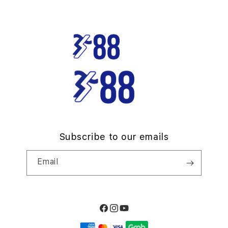
Contact Us
Trade-in
o
Offers
Why Shop at iStudio
FAQ
r
Traveller’s Reservation
Elush Corporate Website
d
Privacy Policy
i
Site Terms of Use
o
n
Subscribe to our emails
Email
Facebook
Instagram
YouTube
Payment