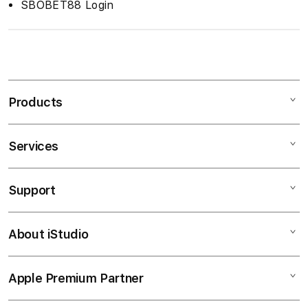
SBOBET88 Login
S
i
n
Products
g
l
e
Services
Mac
c
iPad
o
Support
AppleCare+
l
iPhone
u
Corporate
Watch
About iStudio
m
My Account
Demo Sessions
Music
n
Collection & Delivery
Elush Service Provider
a
TV & Home
Apple Premium Partner
About Us
Returns & Exchanges
c
Financing Options
Accessories
c
Find an iStudio near you