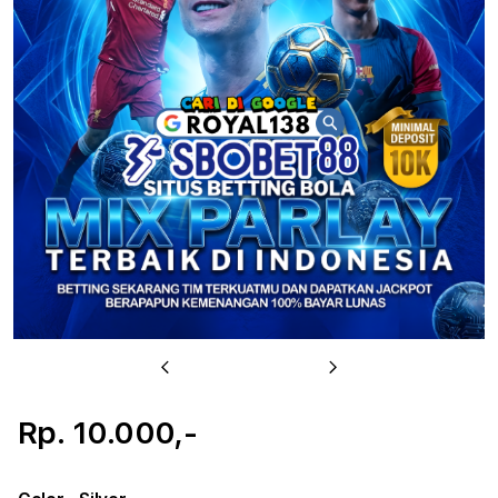
u
Previous
Next
Rp. 10.000,-