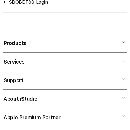
SBOBET88 Login
S
i
n
Products
g
l
e
Services
Mac
c
iPad
o
Support
AppleCare+
l
iPhone
u
Corporate
Watch
About iStudio
m
My Account
Demo Sessions
Music
n
Collection & Delivery
Elush Service Provider
a
TV & Home
Apple Premium Partner
About Us
Returns & Exchanges
c
Financing Options
Accessories
c
Find an iStudio near you