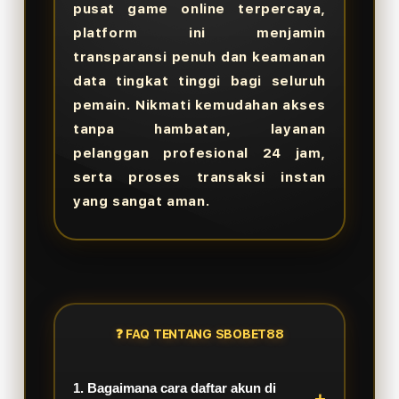
pusat game online terpercaya,
platform ini menjamin
transparansi penuh dan keamanan
data tingkat tinggi bagi seluruh
pemain. Nikmati kemudahan akses
tanpa hambatan, layanan
pelanggan profesional 24 jam,
serta proses transaksi instan
yang sangat aman.
❓ FAQ TENTANG SBOBET88
1. Bagaimana cara daftar akun di