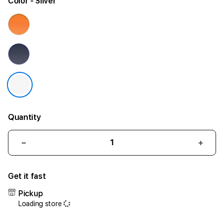
Color
- Silver
Quantity
Decrease
Incr
quantity
quant
for
for
Get it fast
iPhone
iPho
17
17
Pickup
Air
Air
Loading store
1TB
1TB
Silver
Silve