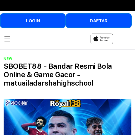
Skip to
content
LOGIN
DAFTAR
NEW
SBOBET88 - Bandar Resmi Bola
Online & Game Gacor -
matuailadarshahighschool