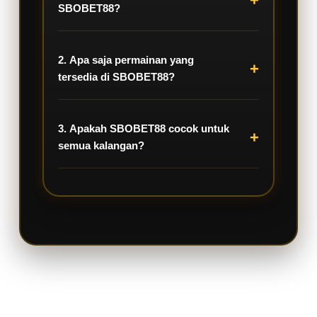
SBOBET88?
2. Apa saja permainan yang
tersedia di SBOBET88?
3. Apakah SBOBET88 cocok untuk
semua kalangan?