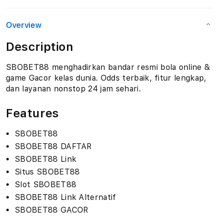
Overview
Description
SBOBET88 menghadirkan bandar resmi bola online &
game Gacor kelas dunia. Odds terbaik, fitur lengkap,
dan layanan nonstop 24 jam sehari.
Features
SBOBET88
SBOBET88 DAFTAR
SBOBET88 Link
Situs SBOBET88
Slot SBOBET88
SBOBET88 Link Alternatif
SBOBET88 GACOR