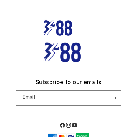
Contact Us
Trade-in
o
Offers
Why Shop at iStudio
FAQ
r
Traveller’s Reservation
Elush Corporate Website
d
Privacy Policy
i
Site Terms of Use
o
n
Subscribe to our emails
Email
Facebook
Instagram
YouTube
Payment