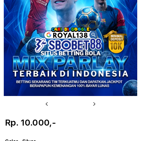
u
Previous
Next
Rp. 10.000,-