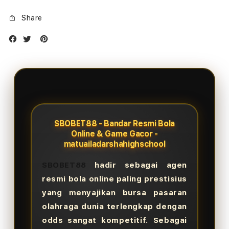
Share
SBOBET88 - Bandar Resmi Bola
Online & Game Gacor -
matuailadarshahighschool
SBOBET88
hadir sebagai agen
resmi bola online paling prestisius
yang menyajikan bursa pasaran
olahraga dunia terlengkap dengan
odds sangat kompetitif. Sebagai