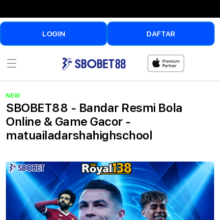
Skip to
content
LOGIN
DAFTAR
NEW
SBOBET88 - Bandar Resmi Bola
Online & Game Gacor -
matuailadarshahighschool