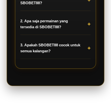
SBOBET88?
2. Apa saja permainan yang
tersedia di SBOBET88?
3. Apakah SBOBET88 cocok untuk
semua kalangan?