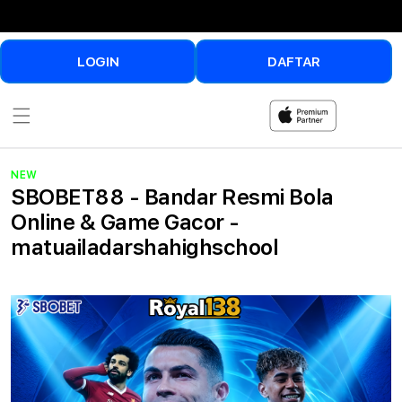
Skip to
content
LOGIN
DAFTAR
NEW
SBOBET88 - Bandar Resmi Bola
Online & Game Gacor -
matuailadarshahighschool