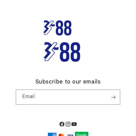
Contact Us
Trade-in
o
Offers
Why Shop at iStudio
FAQ
r
Traveller’s Reservation
Elush Corporate Website
d
Privacy Policy
i
Site Terms of Use
o
n
Subscribe to our emails
Email
Facebook
Instagram
YouTube
Payment