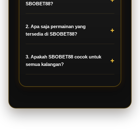
SBOBET88?
2. Apa saja permainan yang
tersedia di SBOBET88?
3. Apakah SBOBET88 cocok untuk
semua kalangan?